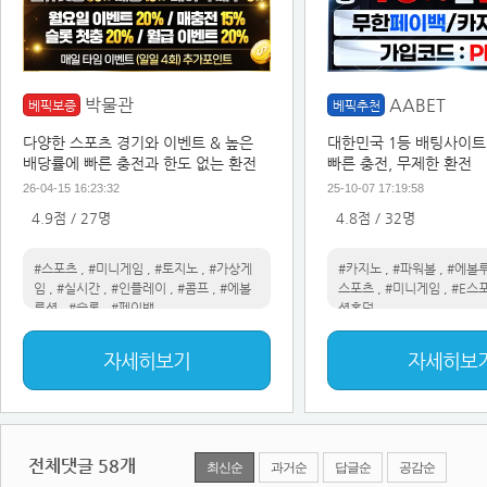
박물관
AABET
베픽보증
베픽추천
다양한 스포츠 경기와 이벤트 & 높은
대한민국 1등 배팅사이트 
배당률에 빠른 충전과 한도 없는 환전
빠른 충전, 무제한 환전
26-04-15 16:23:32
25-10-07 17:19:58
4.9점 / 27명
4.8점 / 32명
#스포츠
,
#미니게임
,
#토지노
,
#가상게
#카지노
,
#파워볼
,
#에볼
임
,
#실시간
,
#인플레이
,
#콤프
,
#에볼
스포츠
,
#미니게임
,
#E스
루션
,
#슬롯
,
#페이백
션홀덤
자세히보기
자세히보
전체댓글
58
개
최신순
과거순
답글순
공감순