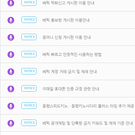
베픽 먹튀신고 게시판 이용 안내
NOTICE
베픽 홍보방 게시판 이용안내
NOTICE
꽁머니 신청 게시판 이용 안내
NOTICE
베픽 빠르고 안정적인 사용하는 방법
NOTICE
베픽 계정 거래 금지 및 제재 안내
NOTICE
이메일·휴대폰 인증 규정 관련 안내
NOTICE
동행스피드키노 · 동행키노사다리 플러스 타임 추가 제공
NOTICE
베픽 공개채팅 및 단톡방 금지 키워드 및 제재 기준 안내
NOTICE