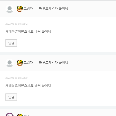
그림자
배부르게먹자 화이팅
2022-01-31 08:59:42
새해복많이받으세요 베픽 화이팅
답글
그림자
배부르게먹자 화이팅
2022-01-31 08:59:39
새해복많이받으세요 베픽 화이팅
답글