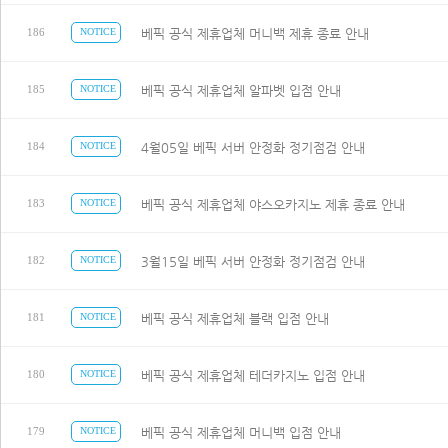
베픽 공식 제휴업체 머니백 제휴 종료 안내
186
NOTICE
베픽 공식 제휴업체 알파벳 입점 안내
185
NOTICE
4월05일 베픽 서버 안정화 정기점검 안내
184
NOTICE
베픽 공식 제휴업체 야스오카지노 제휴 종료 안내
183
NOTICE
3월15일 베픽 서버 안정화 정기점검 안내
182
NOTICE
베픽 공식 제휴업체 블랙 입점 안내
181
NOTICE
베픽 공식 제휴업체 테더카지노 입점 안내
180
NOTICE
베픽 공식 제휴업체 머니백 입점 안내
179
NOTICE