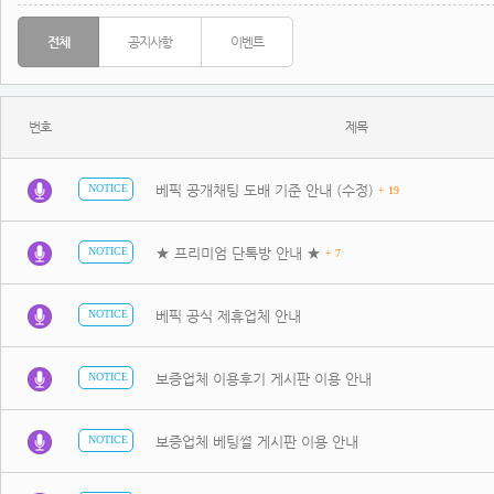
전체
공지사항
이벤트
번호
제목
베픽 공개채팅 도배 기준 안내 (수정)
NOTICE
+ 19
★ 프리미엄 단톡방 안내 ★
NOTICE
+ 7
베픽 공식 제휴업체 안내
NOTICE
보증업체 이용후기 게시판 이용 안내
NOTICE
보증업체 베팅썰 게시판 이용 안내
NOTICE