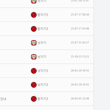
낮지기
25-07-16 11:47
밤지기3
25-07-17 00:56
밤지기3
25-07-17 01:06
낮지기
25-07-31 03:17
낮지기
25-10-23 13:21
낮지기3
26-01-20 16:31
낮지기3
26-01-20 16:41
밤지기3
 안내
26-02-01 22:49