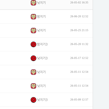
낮지기
26-05-02 16:35
밤지기
26-06-20 12:52
낮지기
26-05-25 21:15
밤지기3
26-05-20 11:32
낮지기3
26-05-17 12:52
낮지기
26-05-11 12:54
낮지기
26-05-11 12:54
낮지기3
26-05-09 12:57