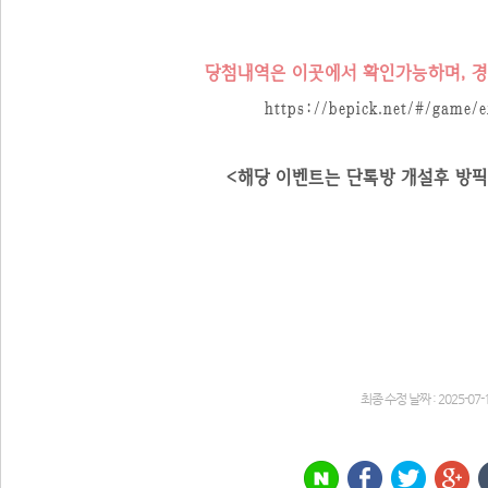
당첨내역은 이곳에서 확인가능하며, 경
https://bepick.net/#/game/e
<해당 이벤트는 단톡방 개설후 방픽
최종 수정 날짜 : 2025-07-1