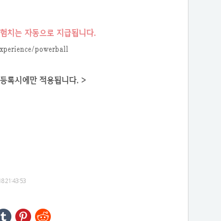
험치는 자동으로 지급됩니다.
xperience/powerball
등록시에만 적용됩니다. >
8 21:43:53