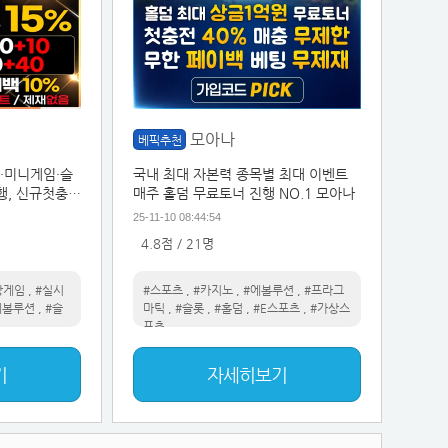
모아나
베픽추천
·미니게임·슬
국내 최대 자본력 종목별 최대 이벤트
, 신규첫충·
매주 홀덤 무료토너 진행 NO.1 모아나
혜택과 빠른충전
25-11-10 08:44:54
4.8점 / 21명
상게임
,
#실시
#스포츠
,
#카지노
,
#에볼루션
,
#프라그
에볼루션
,
#슬
마틱
,
#슬롯
,
#홀덤
,
#E스포츠
,
#가상스
포츠
기
자세히보기