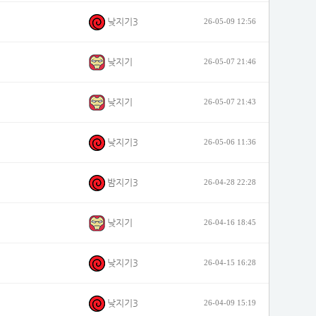
낮지기3
26-05-09 12:56
낮지기
26-05-07 21:46
낮지기
26-05-07 21:43
낮지기3
26-05-06 11:36
밤지기3
26-04-28 22:28
낮지기
26-04-16 18:45
낮지기3
26-04-15 16:28
낮지기3
26-04-09 15:19