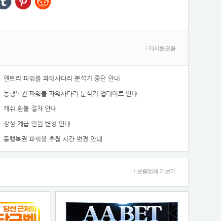
+ 게시물모음
엔트리 파워볼 파워사다리 분석기 중단 안내
동행복권 파워볼 파워사다리 분석기 업데이트 안내
캐쉬 환불 절차 안내
장성 계급 인원 변경 안내
동행복권 파워볼 추첨 시간 변경 안내
+ 보증업체 더보기