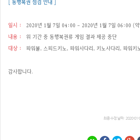
[ 동행복권 점검 안내 ]
일시 :
2020년 1월 7일 04:00 ~ 2020년 1월 7일 06:00 
내용 :
위 기간 중 동행복권류 게임 결과 제공 중단
대상 :
파워볼, 스피드키노, 파워사다리, 키노사다리, 파워
감사합니다.
최종 수정 날짜 : 2020-01-0