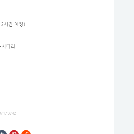
(약 2시간 예정)
키노사다리
7 17:58:42