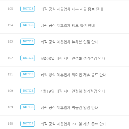
베픽 공식 제휴업체 세븐 제휴 종료 안내
195
NOTICE
베픽 공식 제휴업체 뱅크 입점 안내
194
NOTICE
베픽 공식 제휴업체 뉴헤븐 입점 안내
193
NOTICE
5월08일 베픽 서버 안정화 정기점검 안내
192
NOTICE
베픽 공식 제휴업체 픽미업 제휴 종료 안내
191
NOTICE
4월19일 베픽 서버 안정화 정기점검 안내
190
NOTICE
베픽 공식 제휴업체 박물관 입점 안내
189
NOTICE
베픽 공식 제휴업체 스마일 제휴 종료 안내
188
NOTICE