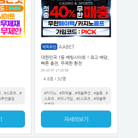
AABET
베픽추천
대한민국 1등 배팅사이트 ! 최고 배당,
빠른 충전, 무제한 환전
25-10-07 17:19:58
4.8점 / 32명
롯
,
#스포츠
,
#
#카지노
,
#파워볼
,
#에볼루션
,
#슬롯
,
#
볼루션홀덤
스포츠
,
#미니게임
,
#E스포츠
,
#레볼루
션홀덤
기
자세히보기