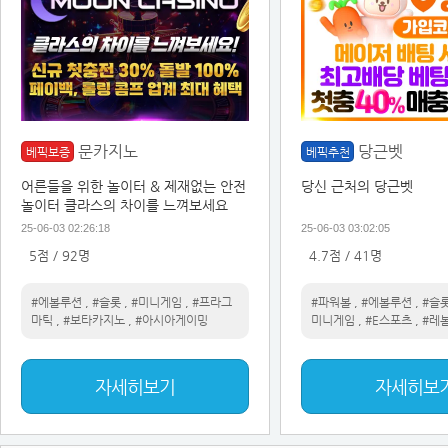
문카지노
당근벳
베픽보증
베픽추천
어른들을 위한 놀이터 & 제재없는 안전
당신 근처의 당근벳
놀이터 클라스의 차이를 느껴보세요
25-06-03 02:26:18
25-06-03 03:02:05
5점 / 92명
4.7점 / 41명
#에볼루션
,
#슬롯
,
#미니게임
,
#프라그
#파워볼
,
#에볼루션
,
#슬
마틱
,
#보타카지노
,
#아시아게이밍
미니게임
,
#E스포츠
,
#레
자세히보기
자세히보