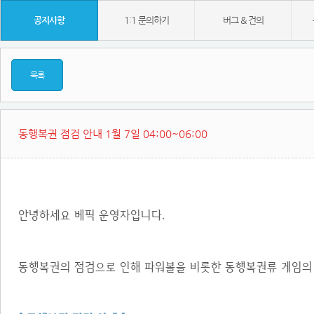
공지사항
1:1 문의하기
버그 & 건의
목록
동행복권 점검 안내 1월 7일 04:00~06:00
안녕하세요 베픽 운영자입니다.
동행복권의 점검으로 인해
파워볼을 비롯한 동행복권류 게임의