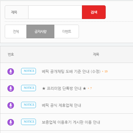
전체
공지사항
이벤트
번호
제목
베픽 공개채팅 도배 기준 안내 (수정)
NOTICE
+ 19
★ 프리미엄 단톡방 안내 ★
NOTICE
+ 7
베픽 공식 제휴업체 안내
NOTICE
보증업체 이용후기 게시판 이용 안내
NOTICE