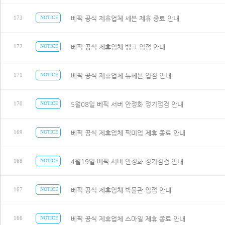
베픽 공식 제휴업체 세븐 제휴 종료 안내
173
NOTICE
베픽 공식 제휴업체 뱅크 입점 안내
172
NOTICE
베픽 공식 제휴업체 뉴헤븐 입점 안내
171
NOTICE
5월08일 베픽 서버 안정화 정기점검 안내
170
NOTICE
베픽 공식 제휴업체 픽미업 제휴 종료 안내
169
NOTICE
4월19일 베픽 서버 안정화 정기점검 안내
168
NOTICE
베픽 공식 제휴업체 박물관 입점 안내
167
NOTICE
베픽 공식 제휴업체 스마일 제휴 종료 안내
166
NOTICE