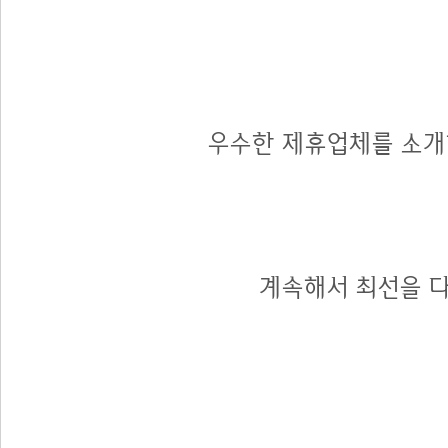
우수한 제휴업체를 소개
계속해서 최선을 