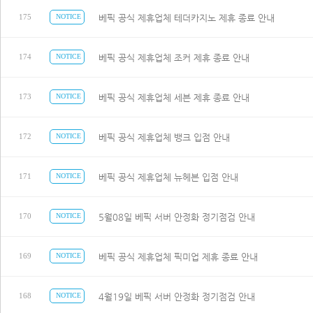
베픽 공식 제휴업체 테더카지노 제휴 종료 안내
175
NOTICE
베픽 공식 제휴업체 조커 제휴 종료 안내
174
NOTICE
베픽 공식 제휴업체 세븐 제휴 종료 안내
173
NOTICE
베픽 공식 제휴업체 뱅크 입점 안내
172
NOTICE
베픽 공식 제휴업체 뉴헤븐 입점 안내
171
NOTICE
5월08일 베픽 서버 안정화 정기점검 안내
170
NOTICE
베픽 공식 제휴업체 픽미업 제휴 종료 안내
169
NOTICE
4월19일 베픽 서버 안정화 정기점검 안내
168
NOTICE