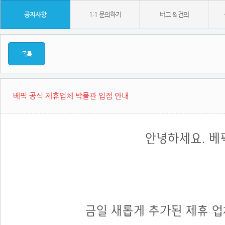
공지사항
1:1 문의하기
버그 & 건의
목록
베픽 공식 제휴업체 박물관 입점 안내
안녕하세요. 베
금일 새롭게 추가된 제휴 