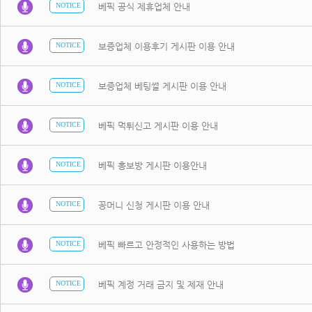
베픽 공식 제휴업체 안내
NOTICE
보증업체 이용후기 게시판 이용 안내
NOTICE
보증업체 베팅썰 게시판 이용 안내
NOTICE
베픽 먹튀신고 게시판 이용 안내
NOTICE
베픽 홍보방 게시판 이용안내
NOTICE
꽁머니 신청 게시판 이용 안내
NOTICE
베픽 빠르고 안정적인 사용하는 방법
NOTICE
베픽 계정 거래 금지 및 제재 안내
NOTICE