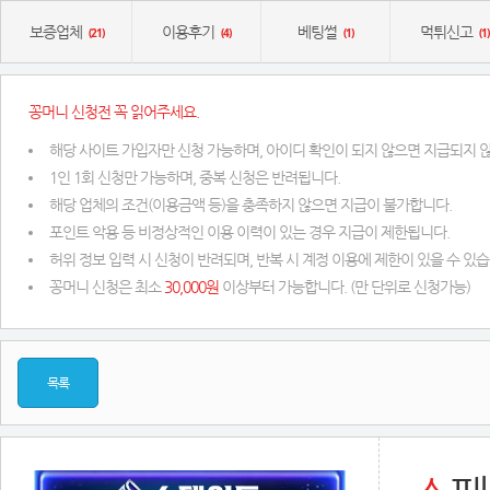
보증업체
이용후기
베팅썰
먹튀신고
(21)
(4)
(1)
(1)
꽁머니 신청전 꼭 읽어주세요.
해당 사이트 가입자만 신청 가능하며, 아이디 확인이 되지 않으면 지급되지 
1인 1회 신청만 가능하며, 중복 신청은 반려됩니다.
해당 업체의 조건(이용금액 등)을 충족하지 않으면 지급이 불가합니다.
포인트 악용 등 비정상적인 이용 이력이 있는 경우 지급이 제한됩니다.
허위 정보 입력 시 신청이 반려되며, 반복 시 계정 이용에 제한이 있을 수 있습
꽁머니 신청은 최소
30,000원
이상부터 가능합니다. (만 단위로 신청가능)
목록