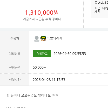
꽁머니사
최근 1주
1,310,000
원
제한
지금까지 지급된 누적 꽁머니
폭발의레제
신청자
2026-04-30 09:55:53
처리상태
처리완료
50,000원
신청금액
2026-04-28 11:17:53
신청시간
휴 꽁머니 모으는것도 일이네요 ㅋㅋ