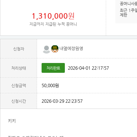
꽁머니사
최근 1주
1,310,000
원
제한
지금까지 지급된 누적 꽁머니
내옆에장원영
신청자
2026-04-01 22:17:57
처리상태
처리완료
50,000원
신청금액
2026-03-29 22:23:57
신청시간
키키