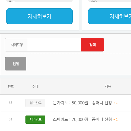
케노
홀덤
자세히보기
자세히보
전체
번호
상태
제목
문카지노 : 50,000원 : 꽁머니 신청
접수완료
35
+ 1
스페이드 : 70,000원 : 꽁머니 신청
처리완료
34
+ 2