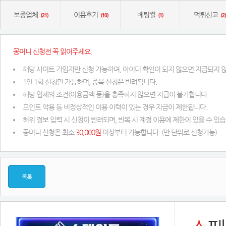
보증업체
이용후기
베팅썰
먹튀신고
(21)
(10)
(1)
(2)
꽁머니 신청전 꼭 읽어주세요.
해당 사이트 가입자만 신청 가능하며, 아이디 확인이 되지 않으면 지급되지 
1인 1회 신청만 가능하며, 중복 신청은 반려됩니다.
해당 업체의 조건(이용금액 등)을 충족하지 않으면 지급이 불가합니다.
포인트 악용 등 비정상적인 이용 이력이 있는 경우 지급이 제한됩니다.
허위 정보 입력 시 신청이 반려되며, 반복 시 계정 이용에 제한이 있을 수 있습
꽁머니 신청은 최소
30,000원
이상부터 가능합니다. (만 단위로 신청가능)
목록