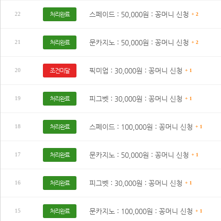
스페이드 : 50,000원 : 꽁머니 신청
처리완료
22
+ 2
문카지노 : 50,000원 : 꽁머니 신청
처리완료
21
+ 2
픽미업 : 30,000원 : 꽁머니 신청
조건미달
20
+ 1
피그벳 : 30,000원 : 꽁머니 신청
처리완료
19
+ 1
스페이드 : 100,000원 : 꽁머니 신청
처리완료
18
+ 1
문카지노 : 50,000원 : 꽁머니 신청
처리완료
17
+ 1
피그벳 : 30,000원 : 꽁머니 신청
처리완료
16
+ 1
문카지노 : 100,000원 : 꽁머니 신청
처리완료
15
+ 1