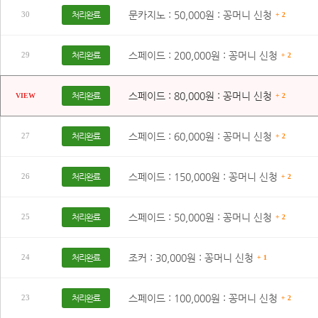
문카지노 : 50,000원 : 꽁머니 신청
처리완료
30
+ 2
스페이드 : 200,000원 : 꽁머니 신청
처리완료
29
+ 2
스페이드 : 80,000원 : 꽁머니 신청
처리완료
VIEW
+ 2
스페이드 : 60,000원 : 꽁머니 신청
처리완료
27
+ 2
스페이드 : 150,000원 : 꽁머니 신청
처리완료
26
+ 2
스페이드 : 50,000원 : 꽁머니 신청
처리완료
25
+ 2
조커 : 30,000원 : 꽁머니 신청
처리완료
24
+ 1
스페이드 : 100,000원 : 꽁머니 신청
처리완료
23
+ 2