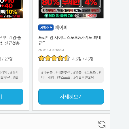
에이피
베픽추천
·미니게임·슬
프리미엄 사이트 스포츠&카지노 최대
, 신규첫충·
규모
혜택과 빠른충전
25-06-03 02:58:03
점 / 27명
4.6점 / 46명
상게임
,
#실시
#파워볼
,
#에볼루션
,
#슬롯
,
#스포츠
,
#
에볼루션
,
#슬
미니게임
,
#E스포츠
,
#레볼루션홀덤
기
자세히보기