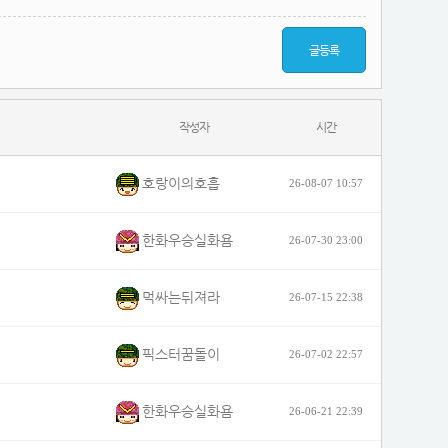
글등록
작성자
시간
호랑이의호흡
26-08-07 10:57
한화우승실화욤
26-07-30 23:00
먹싸는뒤져라
26-07-15 22:38
픽스터꿈돌이
26-07-02 22:57
한화우승실화욤
26-06-21 22:39