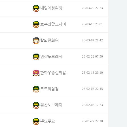
내옆에장원영
26-03-29 22:23
호수와달그사이
26-03-18 23:01
탈퇴한회원
26-03-04 20:42
원샷노브레끼
26-02-22 07:50
한화우승실화욤
26-02-18 20:10
조로의삼검
26-02-06 22:45
원샷노브레끼
26-02-03 12:23
뿌요뿌요
26-01-27 22:10