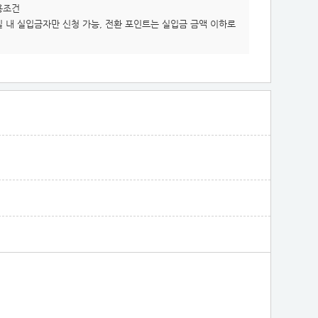
용조건
일 내 실입금자만 신청 가능, 전환 포인트는 실입금 금액 이하로