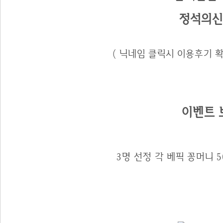
정석의신
( 닉네임 클릭시 이용후기 확
이벤트 
3명 선정 각 베픽 꽁머니 5