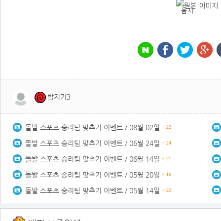
밤지기3
돌발 스포츠 승리팀 맞추기 이벤트 / 08월 02일
+ 22
돌발 스포츠 승리팀 맞추기 이벤트 / 06월 24일
+ 24
돌발 스포츠 승리팀 맞추기 이벤트 / 06월 14일
+ 21
돌발 스포츠 승리팀 맞추기 이벤트 / 05월 20일
+ 16
돌발 스포츠 승리팀 맞추기 이벤트 / 05월 14일
+ 22