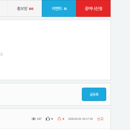
홍보방
이벤트
꽁머니신청
(64)
(9)
다.
글등록
신고
117
0
0
2026-05-01 04:17:42