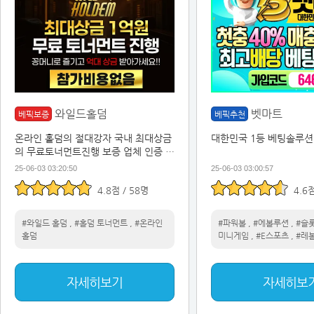
와일드홀덤
벳마트
베픽보증
베픽추천
온라인 홀덤의 절대강자 국내 최대상금
대한민국 1등 베팅솔루션
의 무료토너먼트진행 보증 업체 인증 사
이트
25-06-03 03:20:50
25-06-03 03:00:57
4.8점 / 58명
4.6
#와일드 홀덤
,
#홀덤 토너먼트
,
#온라인
#파워볼
,
#에볼루션
,
#슬
홀덤
미니게임
,
#E스포츠
,
#레
자세히보기
자세히보