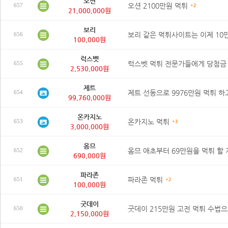
오션
오션 2100만원 먹튀
657
+2
21,000,000원
보리
656
100,000원
럭스벳
655
2,530,000원
제트
654
99,760,000원
온카지노
온카지노 먹튀
653
+3
3,000,000원
옴므
652
690,000원
파라존
파라존 먹튀
651
+2
100,000원
굿데이
650
2,150,000원