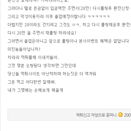
환전장 교체라나? 기다리라더군요.
그러더니 텔로 뜬금없이 입금액만 주면서(20만) 다시롤링후 환전신청
그리고 악성이용자라 이후 졸업예정이랍니다 ㅋㅋㅋㅋㅋㅋ
더럽지만 20이라도 건지려고 그것도 ㅇㅋ. 하고 다시 롤링채운후 환
다시 20만 을 주면서 재롤링 하라네요?
그러면서 졸업은아니고 앞으로 롤링이나 본사이벤트 혜택은 없답니다
미친놈들아닙니까?
차라리 먹튀를해 이새끼들아.
그깟 몇푼 오링됬다 생각하면 그만인데
당신들 먹튀사이트 아닌척하며 하는짓은 더 역겨워
그돈 먹고 어디한번 잘해봐.
내가 그몇배는 손해보게 해줄게
먹튀신고 작성으로 꽁머니
20