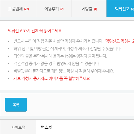
보증업체
이용후기
베팅썰
먹튀신고
(22)
(2)
(4)
(2)
먹튀신고 하기 전에 꼭 읽어주세요.
반드시 본인이 직접 겪은 사실만 작성해 주시기 바랍니다.
[먹튀신고 작성시 2
허위 신고 및 비방 글은 삭제되며, 작성자 제재가 진행될 수 있습니다.
타인의 글을 무단 복사해 올리는 행위는 엄격히 금지됩니다.
객관적인 증거가 없을 경우 반영되지 않을 수 있습니다.
비밀댓글이 불가하므로 개인정보 작성 시 각별히 주의해 주세요.
제보 작성시 증거자료 이미지를 꼭 첨부해주세요.
목록
럭스벳
사이트명