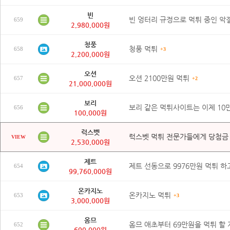
빈
659
2,980,000원
청풍
청풍 먹튀
658
+3
2,200,000원
오션
오션 2100만원 먹튀
657
+2
21,000,000원
보리
656
100,000원
럭스벳
VIEW
2,530,000원
제트
654
99,760,000원
온카지노
온카지노 먹튀
653
+3
3,000,000원
옴므
652
690,000원