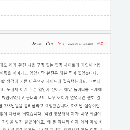
신고
155
0
0
2026-06-01 10:52:19
래도 제가 환전 나올 구멍 없는 입먹 사이트에 가입해 버린
츠배팅을 이어가고 있었지만 환전은 해본 적이 없었습니다.
전할 생각에 기쁜 마음으로 사이트에 접속했는데요. 그런데
요. 도대체 이게 무슨 일인가 싶어서 해당 놀이터를 소개해
 회원이었냐고 묻더라고요. 너무 어이가 없었지만 괜히 얼
첨금 253만원을 돌려달라고 요청했습니다. 하지만 실장이란
 없이 차단해 버렸습니다. 백번 양보해서 제가 악성 회원이
 가입을 받지 말았어야죠. 왜 돈 따니까 이제 와서 악성 회