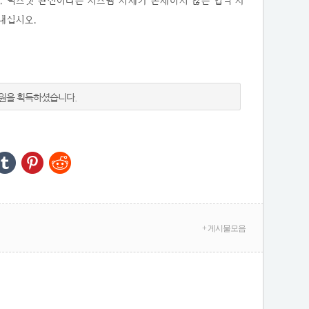
. 럭스벳 환전이라는 시스템 자체가 존재하지 않는 입먹 사
내십시오.
0원을 획득하셨습니다.
+ 게시물모음