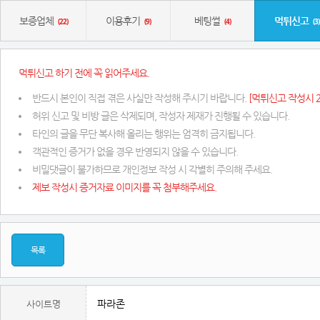
보증업체
이용후기
베팅썰
먹튀신고
(22)
(9)
(4)
(3)
먹튀신고 하기 전에 꼭 읽어주세요.
반드시 본인이 직접 겪은 사실만 작성해 주시기 바랍니다.
[먹튀신고 작성시 2
허위 신고 및 비방 글은 삭제되며, 작성자 제재가 진행될 수 있습니다.
타인의 글을 무단 복사해 올리는 행위는 엄격히 금지됩니다.
객관적인 증거가 없을 경우 반영되지 않을 수 있습니다.
비밀댓글이 불가하므로 개인정보 작성 시 각별히 주의해 주세요.
제보 작성시 증거자료 이미지를 꼭 첨부해주세요.
목록
파라존
사이트명