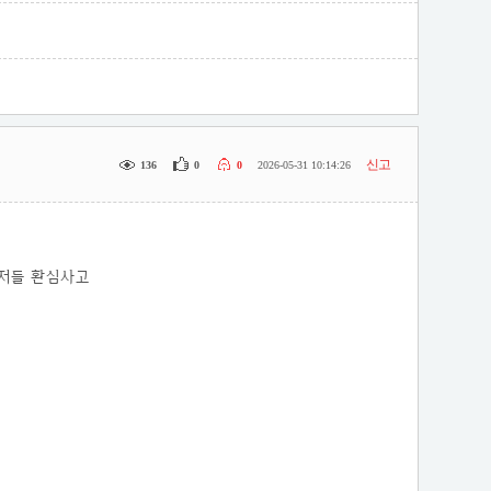
신고
136
0
0
2026-05-31 10:14:26
저들 환심사고