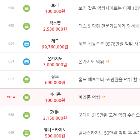
보리
656
100,000원
럭스벳
655
2,530,000원
제트
654
99,760,000원
온카지노
온카지노 먹튀
653
+3
3,000,000원
옴므
652
690,000원
파라존
파라존 먹튀
VIEW
+2
100,000원
굿데이
650
2,150,000원
엘나스카지노
649
500,000원