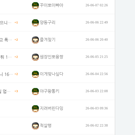
꾸이뽀이뺘아
26-06-07 02:26
양동구리
엘에이 당첨금 600만원 먹튀 나왔으니까 공유 부탁드려요.
26-06-06 22:49
+1
즐겨찾기
포켓몬 20만원 입먹! 현재 먹튀신고 폭주 중인 곳입니다.
26-06-06 20:40
+2
쉔장인뽀융짱
오사카카지노 배 째라는 식으로 먹튀 123만원 먹혔습니다.
26-06-05 21:25
+2
이게맞나싶다
베인 먹튀사이트 충전부터 문제더니 164만원 몰수하네요.
26-06-04 22:56
+2
야구왕통키
빈 엉터리 규정으로 먹튀 중인 악질 업체 298만원 피해
26-06-03 22:08
+3
지려버린다잉
26-06-03 09:36
척살령
26-06-02 22:38