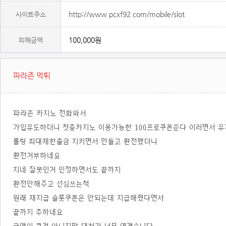
http://www.pcxf92.com/mobile/slot
사이트주소
100,000원
피해금액
파라존 먹튀
파라존 카지노 전화와서
가입유도하더니 첫충카지노 이용가능한 100프로쿠폰준다 이러면서 유
롤링 최대제한출금 지키면서 만들고 환전했더니
환전거부하네요
지네 잘못인거 인정하면서도 끝까지
환전안해주고 선심쓰는척
원래 재지급 슬롯쿠폰은 안되는데 지급해줬다면서
끝까지 추하네요