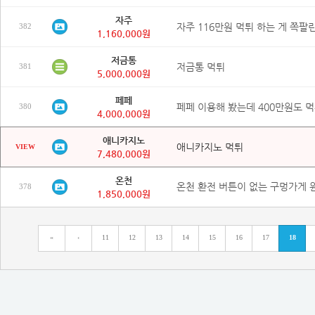
자주
382
1,160,000원
저금통
저금통 먹튀
381
5,000,000원
페페
380
4,000,000원
애니카지노
애니카지노 먹튀
VIEW
7,480,000원
온천
378
1,850,000원
«
‹
11
12
13
14
15
16
17
18