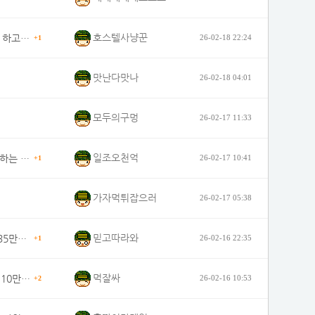
호스텔사냥꾼
인디벳 글 올렸다며 150만원 먹튀 하고 끝까지 안 줘요.
26-02-18 22:24
+1
맛난다맛나
26-02-18 04:01
모두의구멍
26-02-17 11:33
일조오천억
피크닉 109만원 무지성 먹튀 시전하는 양아치들 신고해요.
26-02-17 10:41
+1
가자먹튀잡으러
26-02-17 05:38
믿고따라와
불독 롤링 전부 채워도 보란 듯이 35만원 먹튀 합니다.
26-02-16 22:35
+1
먹잘싸
벳레드카지노 먹튀 수법에 속아서 10만원 피해 봤습니다.
26-02-16 10:53
+2