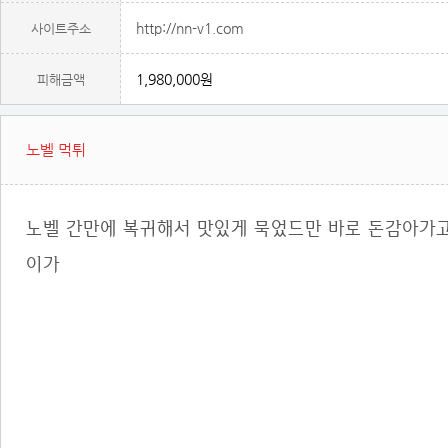
http://nn-v1.com
사이트주소
1,980,000원
피해금액
노벨 먹튀
노벨 간만에 복귀해서 맛있게 묵었드만 바로 돈감아가고
이가