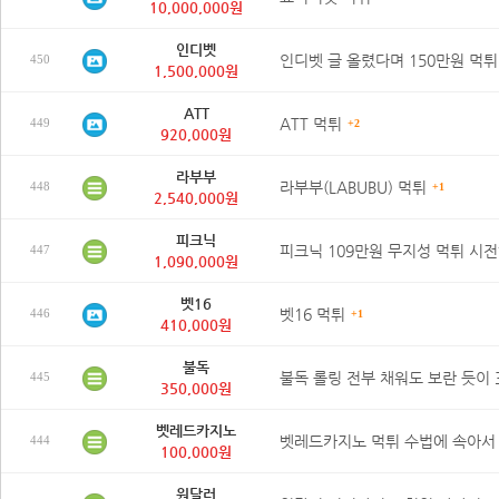
10,000,000원
인디벳
450
1,500,000원
ATT
ATT 먹튀
449
+2
920,000원
라부부
라부부(LABUBU) 먹튀
448
+1
2,540,000원
피크닉
447
1,090,000원
벳16
벳16 먹튀
446
+1
410,000원
불독
445
350,000원
벳레드카지노
444
100,000원
원달러