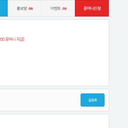
홍보방
이벤트
꽁머니신청
(58)
(10)
00 꽁머니 지급]
글등록