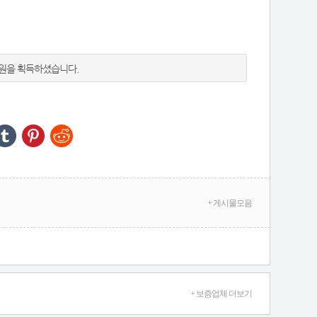
0원을 획득하셨습니다.
+ 게시물모음
+ 보증업체 더보기