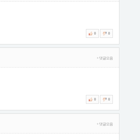
0
0
+ 댓글모음
0
0
+ 댓글모음