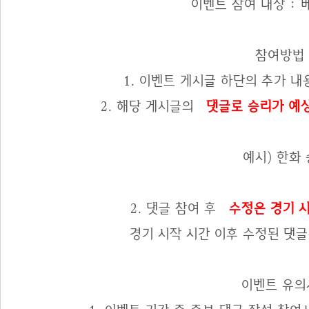
이벤트 참여 대상 : 
참여방
1. 이벤트 게시글 하단의 추가 
2. 해당 게시글의
댓글로 승리가 예
예시) 한화
2. 댓글 참여 후
수정은 경기 
경기 시작 시간 이후 수정된 댓
이벤트 유의