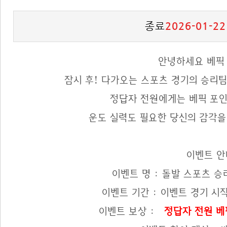
종료
2026-01-22
안녕하세요 베
잠시 후! 다가오는 스포츠 경기의 승리
정답자 전원에게는 베픽 포
운도 실력도 필요한 당신의 감각
이벤트 안
이벤트 명 : 돌발 스포츠 
이벤트 기간 : 이벤트 경기 시
이벤트 보상 :
정답자 전원 베픽