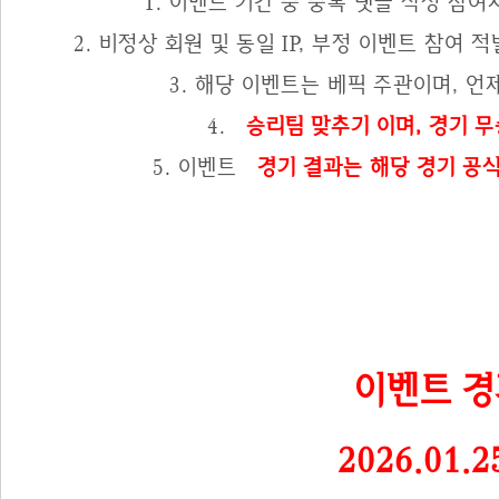
1. 이벤트 기간 중 중복 댓글 작성 참여
2. 비정상 회원 및 동일 IP, 부정 이벤트 참여 
3. 해당 이벤트는 베픽 주관이며, 언
4.
승리팀 맞추기 이며, 경기 
5. 이벤트
경기 결과는 해당 경기 공
이벤트 경
2026.01.25