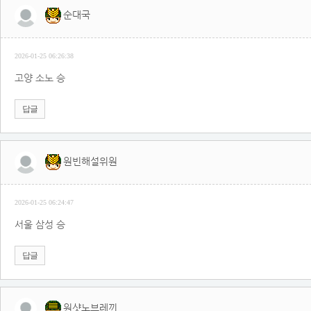
순대국
2026-01-25 06:26:38
고양 소노 승
답글
원빈해설위원
2026-01-25 06:24:47
서울 삼성 승
답글
원샷노브레끼