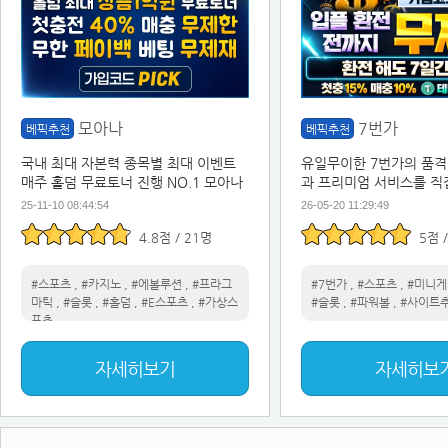
모아나
7번가
베픽추천
베픽추천
국내 최대 자본력 종목별 최대 이벤트
유일무이한 7번가의 품격
매주 홀덤 무료토너 진행 NO.1 모아나
과 프리미엄 서비스를 직
25-11-10 08:44:54
26-05-20 11:29:49
4.8점 / 21명
5점 
#스포츠
,
#카지노
,
#에볼루션
,
#프라그
#7번가
,
#스포츠
,
#미니게
마틱
,
#슬롯
,
#홀덤
,
#E스포츠
,
#가상스
#슬롯
,
#파워볼
,
#사이트
포츠
자세히보기
자세히보