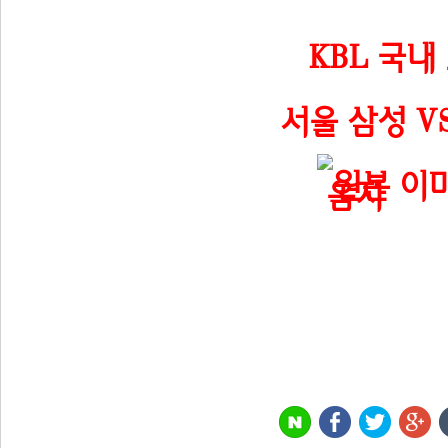
KBL 국내
서울 삼성 V