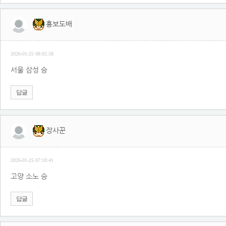
홍보도배
2026-01-25 08:02:58
서울 삼성 승
답글
장사꾼
2026-01-25 07:18:41
고양 소노 승
답글