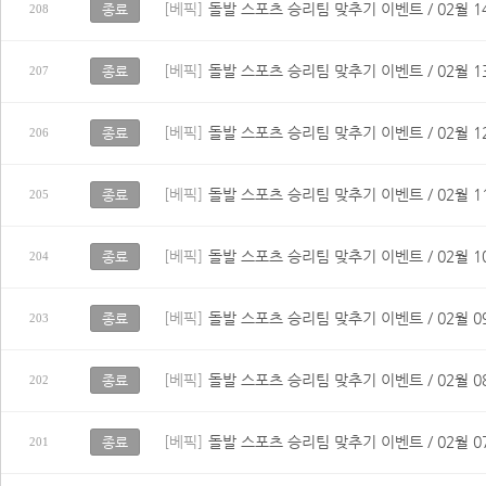
[베픽]
돌발 스포츠 승리팀 맞추기 이벤트 / 02월 1
종료
208
[베픽]
돌발 스포츠 승리팀 맞추기 이벤트 / 02월 1
종료
207
[베픽]
돌발 스포츠 승리팀 맞추기 이벤트 / 02월 1
종료
206
[베픽]
돌발 스포츠 승리팀 맞추기 이벤트 / 02월 1
종료
205
[베픽]
돌발 스포츠 승리팀 맞추기 이벤트 / 02월 1
종료
204
[베픽]
돌발 스포츠 승리팀 맞추기 이벤트 / 02월 0
종료
203
[베픽]
돌발 스포츠 승리팀 맞추기 이벤트 / 02월 0
종료
202
[베픽]
돌발 스포츠 승리팀 맞추기 이벤트 / 02월 0
종료
201