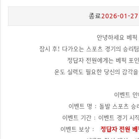
종료
2026-01-27
안녕하세요 베
잠시 후! 다가오는 스포츠 경기의 승리
정답자 전원에게는 베픽 포
운도 실력도 필요한 당신의 감각
이벤트 안
이벤트 명 : 돌발 스포츠 
이벤트 기간 : 이벤트 경기 시
이벤트 보상 :
정답자 전원 베픽