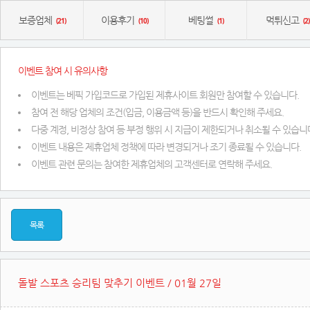
보증업체
이용후기
베팅썰
먹튀신고
(21)
(10)
(1)
(2)
이벤트 참여 시 유의사항
이벤트는 베픽 가입코드로 가입된 제휴사이트 회원만 참여할 수 있습니다.
참여 전 해당 업체의 조건(입금, 이용금액 등)을 반드시 확인해 주세요.
다중 계정, 비정상 참여 등 부정 행위 시 지급이 제한되거나 취소될 수 있습니
이벤트 내용은 제휴업체 정책에 따라 변경되거나 조기 종료될 수 있습니다.
이벤트 관련 문의는 참여한 제휴업체의 고객센터로 연락해 주세요.
목록
돌발 스포츠 승리팀 맞추기 이벤트 / 01월 27일