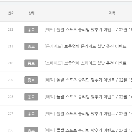
번호
상태
제목
[베픽]
돌발 스포츠 승리팀 맞추기 이벤트 / 02월 1
종료
212
[문카지노]
보증업체 문카지노 설날 충전 이벤트
종료
211
[스페이드]
보증업체 스페이드 설날 충전 이벤트
종료
210
[베픽]
돌발 스포츠 승리팀 맞추기 이벤트 / 02월 1
종료
209
[베픽]
돌발 스포츠 승리팀 맞추기 이벤트 / 02월 1
종료
208
[베픽]
돌발 스포츠 승리팀 맞추기 이벤트 / 02월 1
종료
207
[베픽]
돌발 스포츠 승리팀 맞추기 이벤트 / 02월 1
종료
206