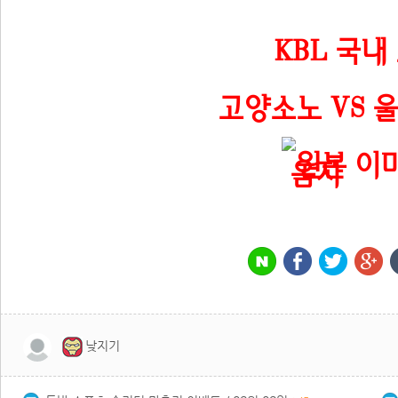
KBL 국내
고양소노 VS 
낮지기