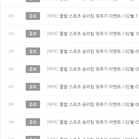
[베픽]
돌발 스포츠 승리팀 맞추기 이벤트 / 02월 1
종료
205
[베픽]
돌발 스포츠 승리팀 맞추기 이벤트 / 02월 1
종료
204
[베픽]
돌발 스포츠 승리팀 맞추기 이벤트 / 02월 0
종료
203
[베픽]
돌발 스포츠 승리팀 맞추기 이벤트 / 02월 0
종료
202
[베픽]
돌발 스포츠 승리팀 맞추기 이벤트 / 02월 0
종료
201
[베픽]
돌발 스포츠 승리팀 맞추기 이벤트 / 02월 0
종료
200
[베픽]
돌발 스포츠 승리팀 맞추기 이벤트 / 02월 0
종료
199