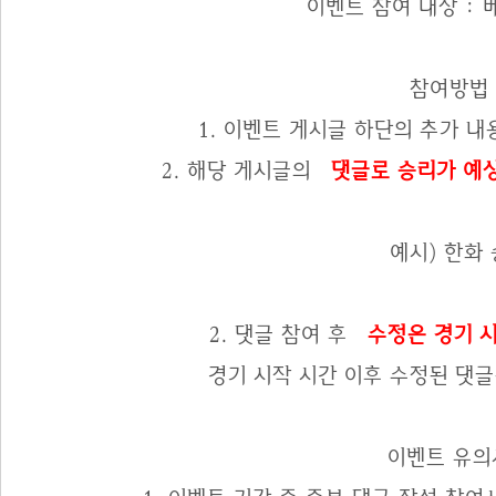
이벤트 참여 대상 : 
참여방
1. 이벤트 게시글 하단의 추가 
2. 해당 게시글의
댓글로 승리가 예
예시) 한화
2. 댓글 참여 후
수정은 경기 
경기 시작 시간 이후 수정된 댓
이벤트 유의