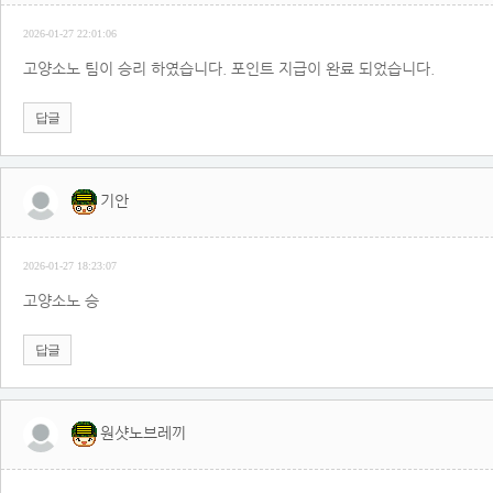
2026-01-27 22:01:06
고양소노 팀이 승리 하였습니다. 포인트 지급이 완료 되었습니다.
답글
기안
2026-01-27 18:23:07
고양소노 승
답글
원샷노브레끼