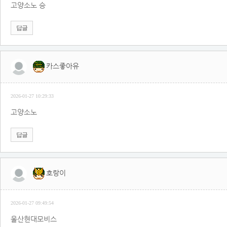
고양소노 승
답글
카스좋아유
2026-01-27 10:29:33
고양소노
답글
호랑이
2026-01-27 09:49:54
울산현대모비스