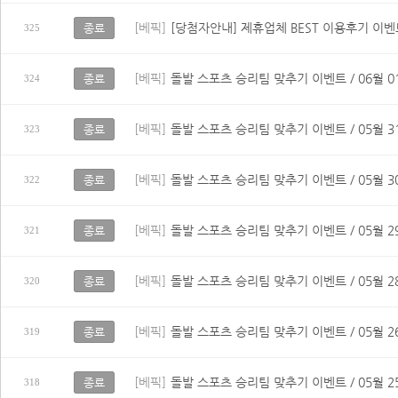
[베픽]
[당첨자안내] 제휴업체 BEST 이용후기 이벤
종료
325
[베픽]
돌발 스포츠 승리팀 맞추기 이벤트 / 06월 0
종료
324
[베픽]
돌발 스포츠 승리팀 맞추기 이벤트 / 05월 3
종료
323
[베픽]
돌발 스포츠 승리팀 맞추기 이벤트 / 05월 3
종료
322
[베픽]
돌발 스포츠 승리팀 맞추기 이벤트 / 05월 2
종료
321
[베픽]
돌발 스포츠 승리팀 맞추기 이벤트 / 05월 2
종료
320
[베픽]
돌발 스포츠 승리팀 맞추기 이벤트 / 05월 2
종료
319
[베픽]
돌발 스포츠 승리팀 맞추기 이벤트 / 05월 2
종료
318