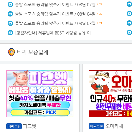
돌발 스포츠 승리팀 맞추기 이벤트 / 08월 07일
+ 22
돌발 스포츠 승리팀 맞추기 이벤트 / 08월 04일
+ 22
돌발 스포츠 승리팀 맞추기 이벤트 / 08월 03일
+ 21
[당첨자안내] 제휴업체 BEST 베팅썰 공유 이벤트 7월
베픽 보증업체
피그벳
오마카세
베픽추천
베픽추천