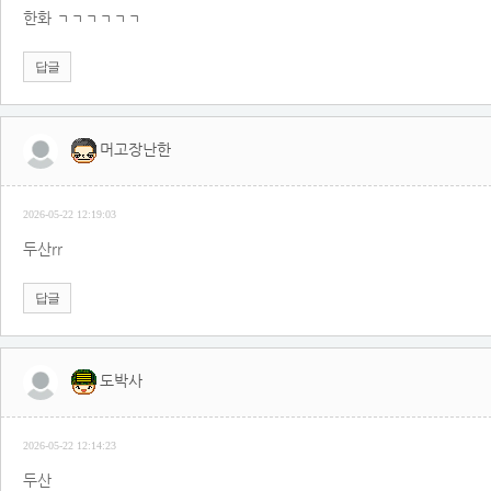
한화 ㄱㄱㄱㄱㄱㄱ
답글
머고장난한
2026-05-22 12:19:03
두산rr
답글
도박사
2026-05-22 12:14:23
두산