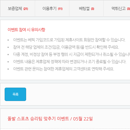
보증업체
이용후기
베팅썰
먹튀신고
(21)
(11)
(3)
(3)
이벤트 참여 시 유의사항
이벤트는 베픽 가입코드로 가입된 제휴사이트 회원만 참여할 수 있습니다.
참여 전 해당 업체의 조건(입금, 이용금액 등)을 반드시 확인해 주세요.
다중 계정, 비정상 참여 등 부정 행위 시 지급이 제한되거나 취소될 수 있습니
이벤트 내용은 제휴업체 정책에 따라 변경되거나 조기 종료될 수 있습니다.
이벤트 관련 문의는 참여한 제휴업체의 고객센터로 연락해 주세요.
목록
돌발 스포츠 승리팀 맞추기 이벤트 / 05월 22일