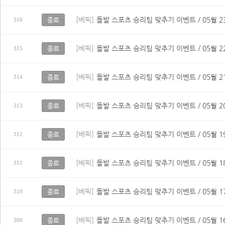
[베픽]
돌발 스포츠 승리팀 맞추기 이벤트 / 05월 2
종료
316
[베픽]
돌발 스포츠 승리팀 맞추기 이벤트 / 05월 2
종료
315
[베픽]
돌발 스포츠 승리팀 맞추기 이벤트 / 05월 2
종료
314
[베픽]
돌발 스포츠 승리팀 맞추기 이벤트 / 05월 2
종료
313
[베픽]
돌발 스포츠 승리팀 맞추기 이벤트 / 05월 1
종료
312
[베픽]
돌발 스포츠 승리팀 맞추기 이벤트 / 05월 1
종료
311
[베픽]
돌발 스포츠 승리팀 맞추기 이벤트 / 05월 1
종료
310
[베픽]
돌발 스포츠 승리팀 맞추기 이벤트 / 05월 1
종료
309