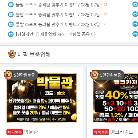
돌발 스포츠 승리팀 맞추기 이벤트 / 08월 07일
+ 22
돌발 스포츠 승리팀 맞추기 이벤트 / 08월 04일
+ 22
돌발 스포츠 승리팀 맞추기 이벤트 / 08월 03일
+ 21
[당첨자안내] 제휴업체 BEST 베팅썰 공유 이벤트 7월
베픽 보증업체
5천만원보증
5천만원보증
박물관
뱅크카지노
베픽보증
베픽보증