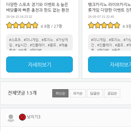
다양한 스포츠 경기와 이벤트 & 높은
뱅크카지노 라이브카지노
배당률에 빠른 충전과 한도 없는 환전
롯게임 다양한 이벤트 진행
재충·페이백·콤프 지급 
26-04-15 16:23:32
26-05-07 21:32:45
무제한환전 지원
4.9점 / 27명
4.9
#스포츠
,
#미니게임
,
#토지노
,
#가상게
#미니게임
,
#토지노
,
#가
임
,
#실시간
,
#인플레이
,
#콤프
,
#에볼
간
,
#인플레이
,
#콤프
,
#
루션
,
#슬롯
,
#페이백
롯
,
#페이백
,
#쿠폰
자세히보기
자세히보
전체댓글
13
개
최신순
과거순
답글순
공감순
낮지기3