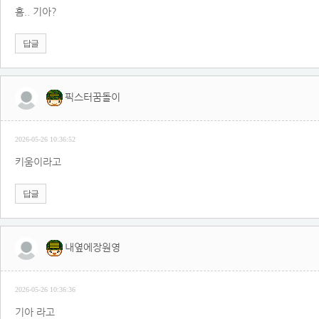
흠.. 기아?
답글
픽스터꿈돌이
2026-05-26 10:36:52
키움이라고
답글
내옆에장원영
2026-05-26 10:36:36
기아 라고