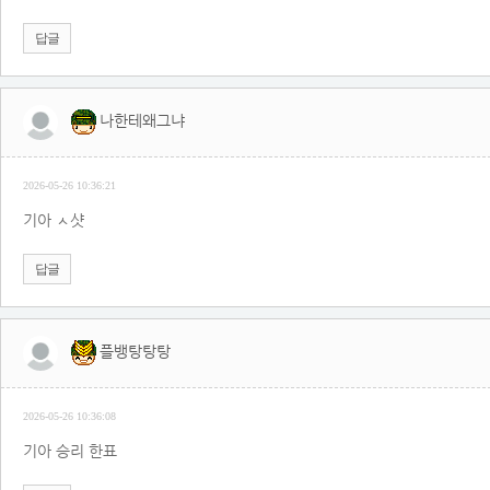
답글
나한테왜그냐
2026-05-26 10:36:21
기아 ㅅ샷
답글
플뱅탕탕탕
2026-05-26 10:36:08
기아 승리 한표