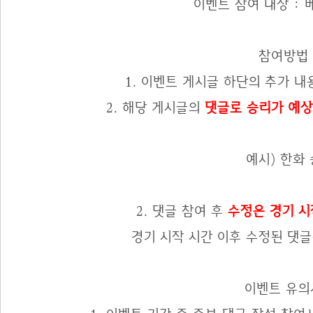
이벤트 참여 대상 : 
참여방
1. 이벤트 게시글 하단의 추가 
2. 해당 게시글의
댓글로 승리가 예상
예시) 한화
2. 댓글 참여 후
수정은 경기 
경기 시작 시간 이후 수정된 댓
이벤트 유의