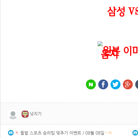
삼성 V
낮지기
돌발 스포츠 승리팀 맞추기 이벤트 / 08월 08일
N
+ 12