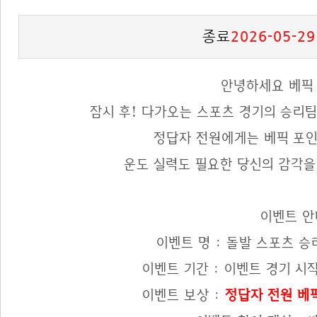
종료
2026-05-29
안녕하세요 베
잠시 후! 다가오는 스포츠 경기의 승리
정답자 전원에게는 베픽 포
운도 실력도 필요한 당신의 감각
이벤트 안
이벤트 명 : 돌발 스포츠 
이벤트 기간 : 이벤트 경기 시
이벤트 보상 :
정답자 전원 베픽