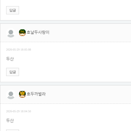
답글
호날두사랑이
2026-05-29 18:05:08
두산
답글
호두까벌라
2026-05-29 18:04:50
두산