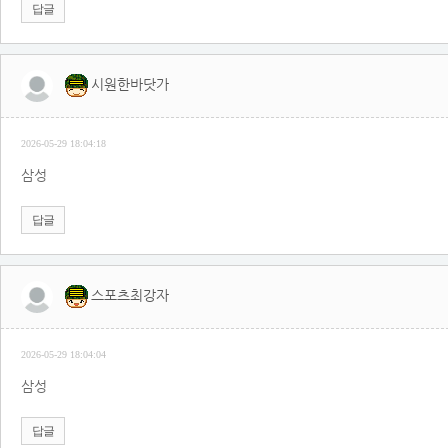
답글
시원한바닷가
2026-05-29 18:04:18
삼성
답글
스포츠최강자
2026-05-29 18:04:04
삼성
답글