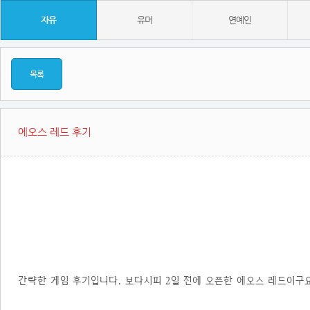
자유
유머
연예인
목록
에오스 레드 후기
간략한 게임 후기입니다. 보다시피 2일 전에 오픈한 에오스 레드이구