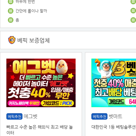
하루에 한번
간만에 롤이나 할까
흠
베픽 보증업체
에그벳
벳마트
베픽추천
베픽추천
빠르고 수준 높은 해외식 최고 배당 놀
대한민국 1등 베팅솔루션
이터