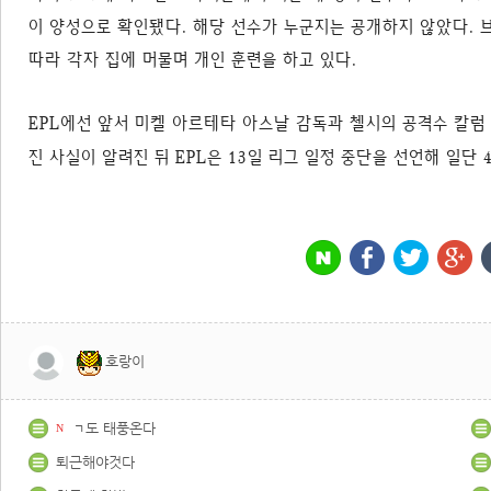
이 양성으로 확인됐다. 해당 선수가 누군지는 공개하지 않았다. 
따라 각자 집에 머물며 개인 훈련을 하고 있다.
EPL에선 앞서 미켈 아르테타 아스날 감독과 첼시의 공격수 칼럼 
진 사실이 알려진 뒤 EPL은 13일 리그 일정 중단을 선언해 일단
호랑이
ㄱ도 태풍온다
N
퇴근해야것다