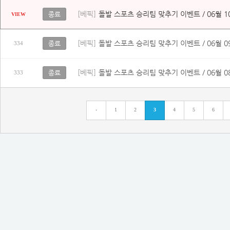
[베픽]
돌발 스포츠 승리팀 맞추기 이벤트 / 06월 1
종료
VIEW
[베픽]
돌발 스포츠 승리팀 맞추기 이벤트 / 06월 0
종료
334
[베픽]
돌발 스포츠 승리팀 맞추기 이벤트 / 06월 0
종료
333
‹
1
2
3
4
5
6