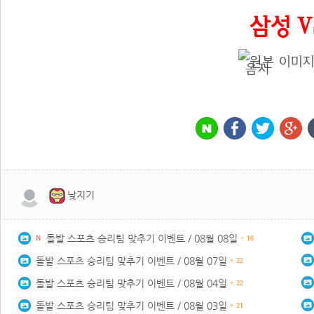
삼성 V
낮지기
돌발 스포츠 승리팀 맞추기 이벤트 / 08월 08일
N
+ 16
돌발 스포츠 승리팀 맞추기 이벤트 / 08월 07일
+ 22
돌발 스포츠 승리팀 맞추기 이벤트 / 08월 04일
+ 22
돌발 스포츠 승리팀 맞추기 이벤트 / 08월 03일
+ 21