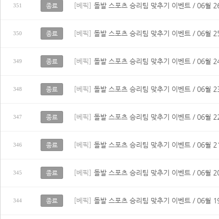
[베픽]
돌발 스포츠 승리팀 맞추기 이벤트 / 06월 2
종료
351
[베픽]
돌발 스포츠 승리팀 맞추기 이벤트 / 06월 2
종료
350
[베픽]
돌발 스포츠 승리팀 맞추기 이벤트 / 06월 2
종료
349
[베픽]
돌발 스포츠 승리팀 맞추기 이벤트 / 06월 2
종료
348
[베픽]
돌발 스포츠 승리팀 맞추기 이벤트 / 06월 2
종료
347
[베픽]
돌발 스포츠 승리팀 맞추기 이벤트 / 06월 2
종료
346
[베픽]
돌발 스포츠 승리팀 맞추기 이벤트 / 06월 2
종료
345
[베픽]
돌발 스포츠 승리팀 맞추기 이벤트 / 06월 1
종료
344