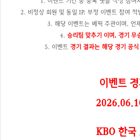
1. 이벤트 기간 중 중복 댓글 작성 참여
2. 비정상 회원 및 동일 IP, 부정 이벤트 참여 
3. 해당 이벤트는 베픽 주관이며, 언
4.
승리팀 맞추기 이며, 경기 무
5. 이벤트
경기 결과는 해당 경기 공식
이벤트 경
2026.06.1
KBO 한국