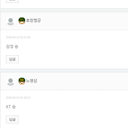
호캉켕긍
2026-06-10 02:25:30
삼성 승
답글
노영삼
2026-06-10 01:28:33
KT 승
답글