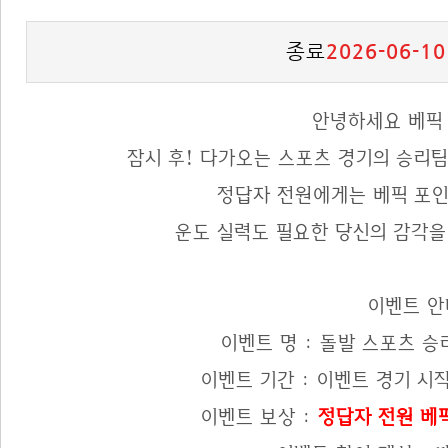
종료
2026-06-10
안녕하세요 베
잠시 후! 다가오는 스포츠 경기의 승리
정답자 전원에게는 베픽 포
운도 실력도 필요한 당신의 감각
이벤트 안
이벤트 명 : 돌발 스포츠 
이벤트 기간 : 이벤트 경기 시
이벤트 보상 :
정답자 전원 베픽