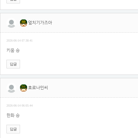
엎치기가즈아
2026-06-14 07:38:41
키움 승
답글
호로나민씨
2026-06-14 06:05:44
한화 승
답글