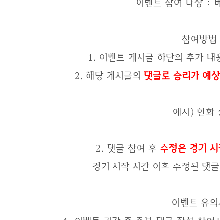
이벤트 참여 대상 : 
참여방
1. 이벤트 게시글 하단의 추가 
2. 해당 게시글의
댓글로 승리가 예상
예시) 한화
2. 댓글 참여 후
수정은 경기 
경기 시작 시간 이후 수정된 댓
이벤트 유의