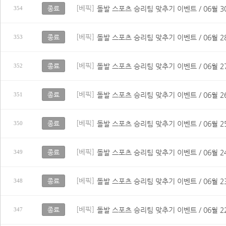
[베픽]
돌발 스포츠 승리팀 맞추기 이벤트 / 06월 3
종료
354
[베픽]
돌발 스포츠 승리팀 맞추기 이벤트 / 06월 2
종료
353
[베픽]
돌발 스포츠 승리팀 맞추기 이벤트 / 06월 2
종료
352
[베픽]
돌발 스포츠 승리팀 맞추기 이벤트 / 06월 2
종료
351
[베픽]
돌발 스포츠 승리팀 맞추기 이벤트 / 06월 2
종료
350
[베픽]
돌발 스포츠 승리팀 맞추기 이벤트 / 06월 2
종료
349
[베픽]
돌발 스포츠 승리팀 맞추기 이벤트 / 06월 2
종료
348
[베픽]
돌발 스포츠 승리팀 맞추기 이벤트 / 06월 2
종료
347