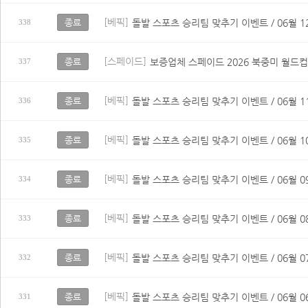
[베픽]
돌발 스포츠 승리팀 맞추기 이벤트 / 06월 1
종료
338
[스페이드]
보증업체 스페이드 2026 북중미 월드
종료
337
[베픽]
돌발 스포츠 승리팀 맞추기 이벤트 / 06월 1
종료
336
[베픽]
돌발 스포츠 승리팀 맞추기 이벤트 / 06월 1
종료
335
[베픽]
돌발 스포츠 승리팀 맞추기 이벤트 / 06월 0
종료
334
[베픽]
돌발 스포츠 승리팀 맞추기 이벤트 / 06월 0
종료
333
[베픽]
돌발 스포츠 승리팀 맞추기 이벤트 / 06월 0
종료
332
[베픽]
돌발 스포츠 승리팀 맞추기 이벤트 / 06월 0
종료
331