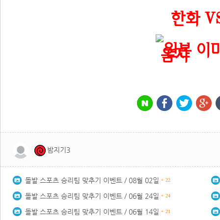
한화 V
밤지기3
돌발 스포츠 승리팀 맞추기 이벤트 / 08월 02일
+ 22
돌발 스포츠 승리팀 맞추기 이벤트 / 06월 24일
+ 24
돌발 스포츠 승리팀 맞추기 이벤트 / 06월 14일
+ 21