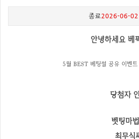
종료
2026-06-02
안녕하세요 베픽
5월 BEST 베팅썰 공유 이벤
당첨자 
벳팅마
최무식