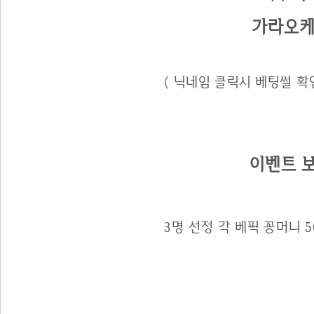
가라오
( 닉네임 클릭시 베팅썰 확
이벤트 
3명 선정 각 베픽 꽁머니 5