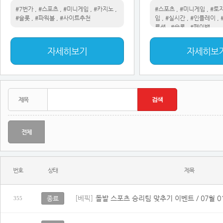
#7번가
,
#스포츠
,
#미니게임
,
#카지노
,
#스포츠
,
#미니게임
,
#토
#슬롯
,
#파워볼
,
#사이트추천
임
,
#실시간
,
#인플레이
,
루션
,
#슬롯
,
#페이백
자세히보기
자세히보
전체
번호
상태
제목
[베픽]
돌발 스포츠 승리팀 맞추기 이벤트 / 07월 0
종료
355