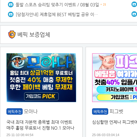
돌발 스포츠 승리팀 맞추기 이벤트 / 08월 03일
+ 21
[당첨자안내] 제휴업체 BEST 베팅썰 공유 이벤트 7월
베픽 보증업체
모아나
피그벳
베픽추천
베픽추천
국내 최대 자본력 종목별 최대 이벤트
심심할땐 언제나 피그벳에
매주 홀덤 무료토너 진행 NO.1 모아나
25-11-10 08:44:54
25-06-03 03:04:14