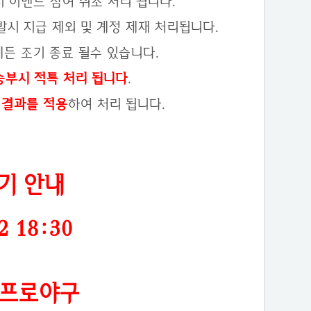
시 이벤트 참여 취소 처리 됩니다.
적발시 지급 제외 및 계정 제재 처리됩니다.
제든 조기 종료 될수 있습니다.
승부시 적특 처리 됩니다
.
 결과를 적용
하여 처리 됩니다.
기 안내
2 18:30
 프로야구