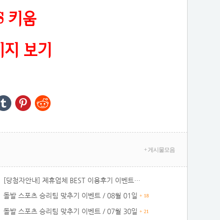
S 키움
+ 게시물모음
[당첨자안내] 제휴업체 BEST 이용후기 이벤트 7월
돌발 스포츠 승리팀 맞추기 이벤트 / 08월 01일
+ 18
돌발 스포츠 승리팀 맞추기 이벤트 / 07월 30일
+ 21