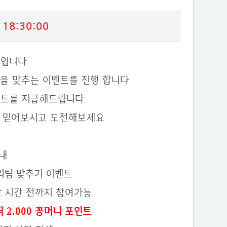
 18:30:00
픽 입니다
팀을 맞추는 이벤트를 진행 합니다
인트를 지급해드립니다
을 믿어보시고 도전해보세요
내
승리팀 맞추기 이벤트
작 시간 전까지 참여가능
 2,000 꽁머니 포인트