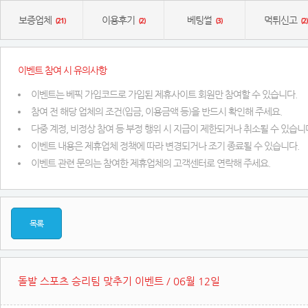
보증업체
이용후기
베팅썰
먹튀신고
(21)
(2)
(3)
(2)
이벤트 참여 시 유의사항
이벤트는 베픽 가입코드로 가입된 제휴사이트 회원만 참여할 수 있습니다.
참여 전 해당 업체의 조건(입금, 이용금액 등)을 반드시 확인해 주세요.
다중 계정, 비정상 참여 등 부정 행위 시 지급이 제한되거나 취소될 수 있습니
이벤트 내용은 제휴업체 정책에 따라 변경되거나 조기 종료될 수 있습니다.
이벤트 관련 문의는 참여한 제휴업체의 고객센터로 연락해 주세요.
목록
돌발 스포츠 승리팀 맞추기 이벤트 / 06월 12일