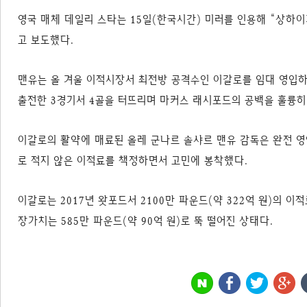
영국 매체 데일리 스타는 15일(한국시간) 미러를 인용해 “상하이
고 보도했다.
맨유는 올 겨울 이적시장서 최전방 공격수인 이갈로를 임대 영입하
출전한 3경기서 4골을 터뜨리며 마커스 래시포드의 공백을 훌륭히
이갈로의 활약에 매료된 올레 군나르 솔샤르 맨유 감독은 완전 
로 적지 않은 이적료를 책정하면서 고민에 봉착했다.
이갈로는 2017년 왓포드서 2100만 파운드(약 322억 원)의 
장가치는 585만 파운드(약 90억 원)로 뚝 떨어진 상태다.