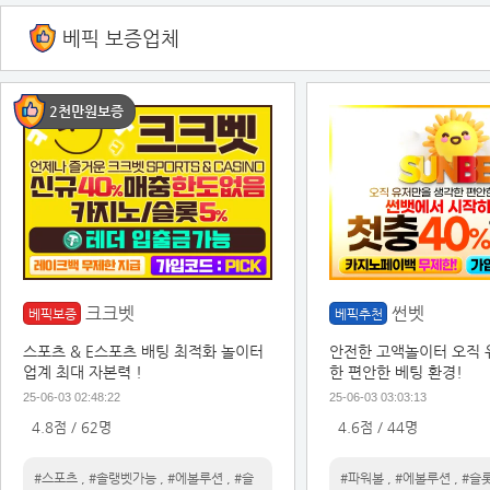
베픽 보증업체
2천만원보증
크크벳
썬벳
베픽보증
베픽추천
스포츠 & E스포츠 배팅 최적화 놀이터
안전한 고액놀이터 오직 
업계 최대 자본력 !
한 편안한 베팅 환경!
25-06-03 02:48:22
25-06-03 03:03:13
4.8점 / 62명
4.6점 / 44명
#스포츠
,
#솔랭벳가능
,
#에볼루션
,
#슬
#파워볼
,
#에볼루션
,
#슬