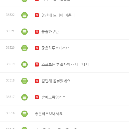
양산에 드디어 비온다
38522
N
씁슬하구만
38521
N
좋은하루보내셔요
38520
N
스포츠는 한끝차이가 너무나서
38519
N
김민재 골넣었네요
38518
N
밤에도폭염ㄷㄷ
38517
N
좋은하루보내셔요
38516