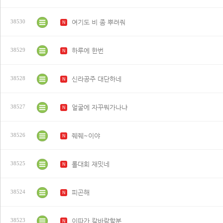
여기도 비 좀 뿌려줘
38530
N
하루에 한번
38529
N
신라공주 대단하네
38528
N
얼굴에 자꾸뭐가나냐
38527
N
줴줴~이야
38526
N
롤대회 재밋네
38525
N
피곤해
38524
N
이따가 칼바람할분
38523
N