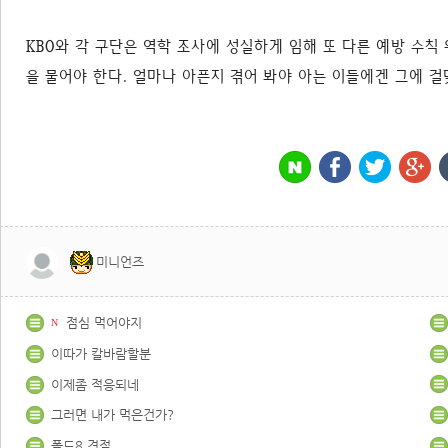
KBO와 각 구단은 역학 조사에 성실하게 임해 또 다른 예방 수칙
을 물어야 한다. 얼마나 아픈지 겪어 봐야 아는 이들에겐 그에 
미니언즈
점심 먹어야지
N
이따가 칼바람할분
이제좀 적응되네
그러면 내가 먹은건가?
폴드8 견적