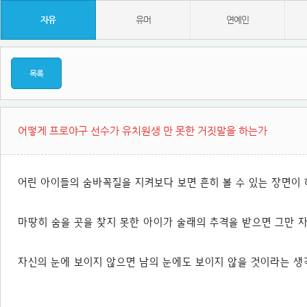
자유
유머
연예인
목록
어떻게 프로야구 선수가 유치원생 만 못한 거짓말을 하는가
어린 아이들의 숨바꼭질을 지켜보다 보면 흔히 볼 수 있는 장면이 
마땅히 숨을 곳을 찾지 못한 아이가 술래의 추격을 받으면 그만 자
자신의 눈에 보이지 않으면 남의 눈에도 보이지 않을 것이라는 생