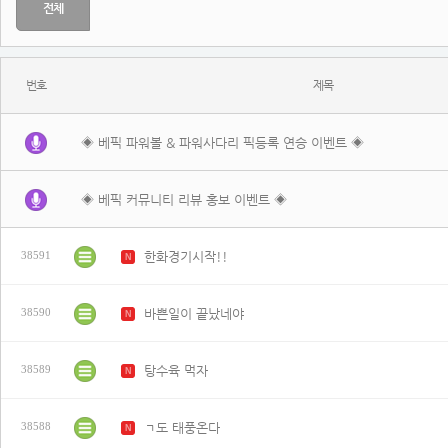
전체
번호
제목
◈ 베픽 파워볼 & 파워사다리 픽등록 연승 이벤트 ◈
◈ 베픽 커뮤니티 리뷰 홍보 이벤트 ◈
한화경기시작!!
38591
N
바쁜일이 끝났네야
38590
N
탕수육 먹자
38589
N
ㄱ도 태풍온다
38588
N