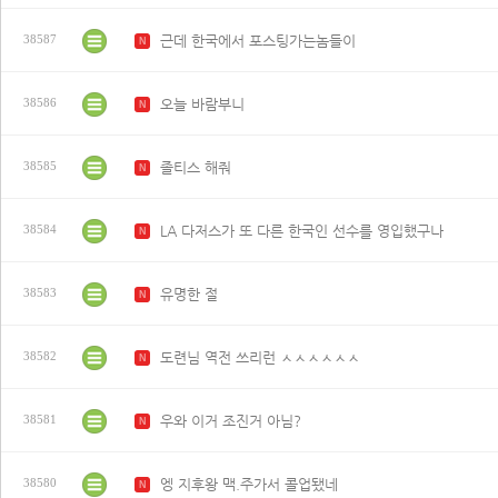
근데 한국에서 포스팅가는놈들이
38587
N
오늘 바람부니
38586
N
졸티스 해줘
38585
N
LA 다저스가 또 다른 한국인 선수를 영입했구나
38584
N
유명한 절
38583
N
도련님 역전 쓰리런 ㅅㅅㅅㅅㅅㅅ
38582
N
우와 이거 조진거 아님?
38581
N
엥 지후왕 맥.주가서 콜업됐네
38580
N