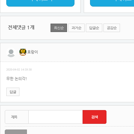
전체댓글
1
개
최신순
과거순
답글순
공감순
호랑이
2020-04-02 14:59:30
무한 논의각!
답글