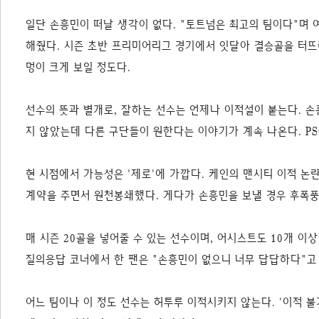
일단 손흥민이 떠날 생각이 없다. "토트넘은 최고의 팀이다"며 
해줬다. 시즌 초반 프리미어리그 경기에서 잇달아 결승골을 터뜨
멍이 크게 보일 정도다.
선수의 뜻과 별개로, 잘하는 선수는 언제나 이적설이 붙는다. 
지 않았는데 다른 구단들이 원한다는 이야기가 계속 나온다. PSG
현 시점에서 가능성은 '제로'에 가깝다. 케인의 맨시티 이적 논
계약을 주면서 원천봉쇄했다. 게다가 손흥민을 보낼 경우 후폭풍
매 시즌 20골을 넣어줄 수 있는 선수이며, 어시스트도 10개 이
질의응답 코너에서 한 팬은 "손흥민이 없으니 너무 답답하다"고
어느 팀이나 이 정도 선수는 허투루 이적시키지 않는다. '이적 불