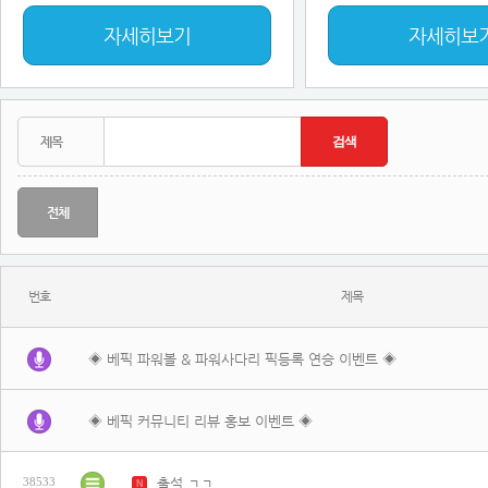
자세히보기
자세히보
전체
번호
제목
◈ 베픽 파워볼 & 파워사다리 픽등록 연승 이벤트 ◈
◈ 베픽 커뮤니티 리뷰 홍보 이벤트 ◈
출석 ㄱㄱ
38533
N