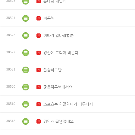
롤대회 재밋네
38525
N
피곤해
38524
N
이따가 칼바람할분
38523
N
양산에 드디어 비온다
38522
N
씁슬하구만
38521
N
좋은하루보내셔요
38520
N
스포츠는 한끝차이가 너무나서
38519
N
김민재 골넣었네요
38518
N