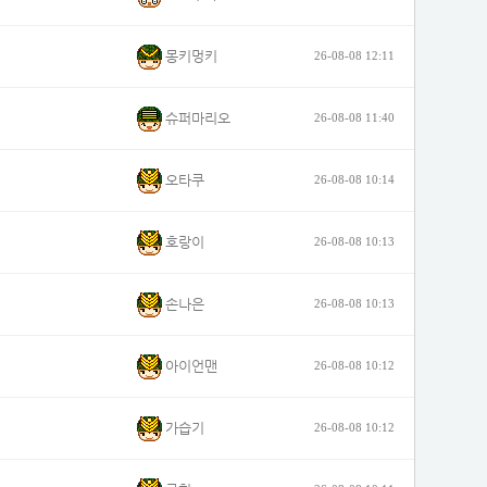
몽키멍키
26-08-08 12:11
슈퍼마리오
26-08-08 11:40
오타쿠
26-08-08 10:14
호랑이
26-08-08 10:13
손나은
26-08-08 10:13
아이언맨
26-08-08 10:12
가습기
26-08-08 10:12