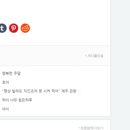
+ 게시물모음
행복한 주말
흐아
"평상 빌려도 치킨조차 못 시켜 먹어" 제주 관광 또 시끌
하아 너무 힘든하루
야식
+ 보증업체 더보기