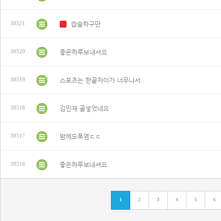
씁슬하구만
38521
N
좋은하루보내셔요
38520
스포츠는 한끝차이가 너무나서
38519
김민재 골넣었네요
38518
밤에도폭염ㄷㄷ
38517
좋은하루보내셔요
38516
1
2
3
4
5
6