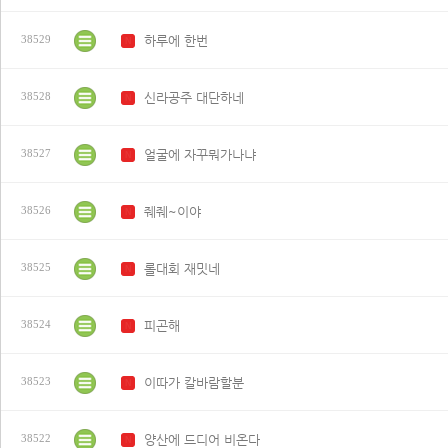
하루에 한번
38529
N
신라공주 대단하네
38528
N
얼굴에 자꾸뭐가나냐
38527
N
줴줴~이야
38526
N
롤대회 재밋네
38525
N
피곤해
38524
N
이따가 칼바람할분
38523
N
양산에 드디어 비온다
38522
N