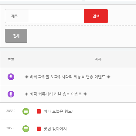
전체
번호
제목
◈ 베픽 파워볼 & 파워사다리 픽등록 연승 이벤트 ◈
◈ 베픽 커뮤니티 리뷰 홍보 이벤트 ◈
아따 오늘은 힘드네
38539
N
맛집 찾아야지
38538
N